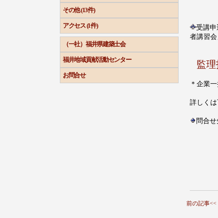
その他 (13件)
アクセス (1件)
受講申
者講習会
（一社）福井県建築士会
福井地域貢献活動センター
監理
お問合せ
＊企業一
詳しくは
問合せ
前の記事<<