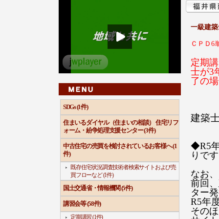
一級建築
ＣＰＤ6
定期講
士が3
了の場
SDGs (1件)
建築
住まいるダイヤル（住まいの相談） 住宅リフ
ォーム・紛争処理支援センター (3件)
◆R5
中古住宅の売買を検討されているお客様へ (1
件)
りです
既存住宅状況調査技術者検索サイトおよび売
なお、
買フローなど (1件)
前回、
国土交通省・情報機関 (5件)
ター発
R5年
講習会等 (58件)
そのほ
定期講習 (1件)