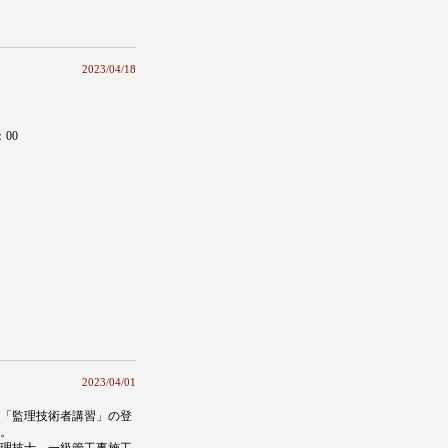
2023/04/18
00
2023/04/01
「監理技術者講習」の登
。