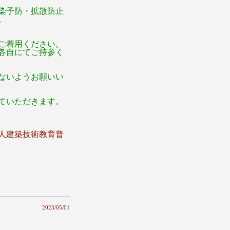
染予防・拡散防止
。
ご着用ください。
各自にてご持参く
ないようお願いい
ていただきます。
人建築技術教育普
2023/05/01