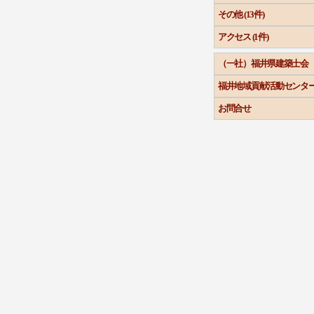
その他 (13件)
アクセス (1件)
（一社）福井県建築士会
福井地域貢献活動センタ
お問合せ