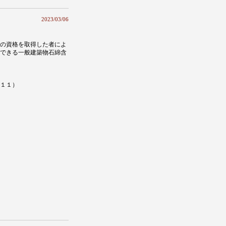
2023/03/06
の資格を取得した者によ
できる一般建築物石綿含
１１）